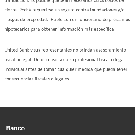
transacción. Es posible que sean necesarios otros costos de
cierre. Podrá requerirse un seguro contra inundaciones y/o
riesgos de propiedad. Hable con un funcionario de préstamos
hipotecarios para obtener información más específica.
United Bank y sus representantes no brindan asesoramiento
fiscal ni legal. Debe consultar a su profesional fiscal o legal
individual antes de tomar cualquier medida que pueda tener
consecuencias fiscales o legales.
Banco