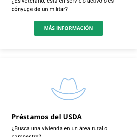
¿Es veterano, está en servicio activo o es
cónyuge de un militar?
MÁS INFORMACIÓN
Préstamos del USDA
¿Busca una vivienda en un área rural o
campestre?