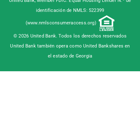
United Bank, Member
FDIC
. Equal Housing Lender N.º de
identificación de NMLS: 522399
(
www.nmlsconsumeraccess.org
)
© 2026 United Bank. Todos los derechos reservados
United Bank también opera como United Bankshares en
el estado de Georgia