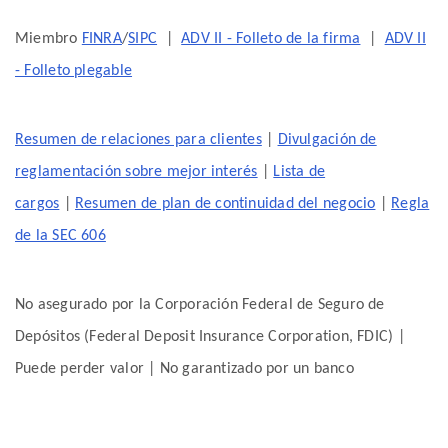
Miembro
FINRA
/
SIPC
|
ADV II - Folleto de la firma
|
ADV II
- Folleto plegable
Resumen de relaciones para clientes
|
Divulgación de
reglamentación sobre mejor interés
|
Lista de
cargos
|
Resumen de plan de continuidad del negocio
|
Regla
de la SEC 606
No asegurado por la Corporación Federal de Seguro de
Depósitos (Federal Deposit Insurance Corporation, FDIC) |
Puede perder valor | No garantizado por un banco