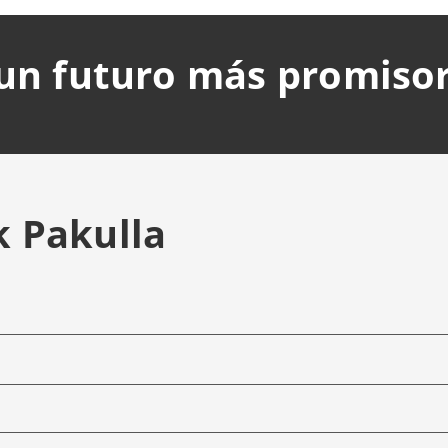
un futuro más promiso
 Pakulla