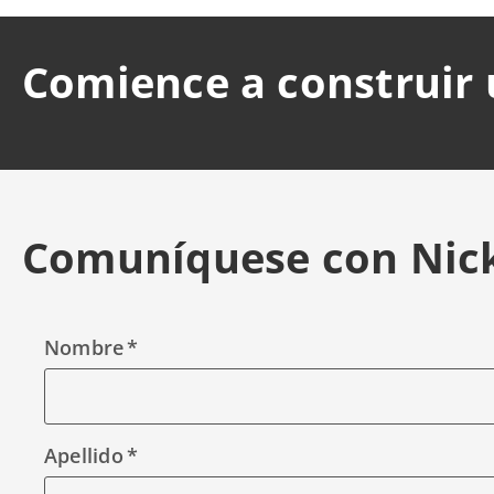
Comience a construir 
Comuníquese con Nick
Nombre
Apellido