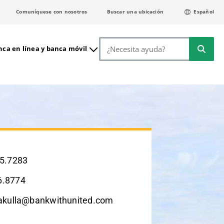
Comuníquese con nosotros
Buscar una ubicación
Español
Buscar
ca en línea y banca móvil
5.7283
6.8774
akulla@bankwithunited.com