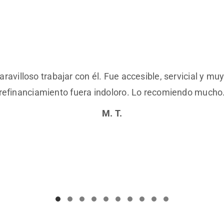
ravilloso trabajar con él. Fue accesible, servicial y mu
refinanciamiento fuera indoloro. Lo recomiendo mucho
M. T.