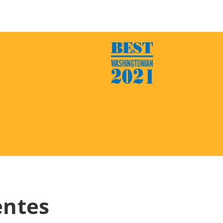
entes