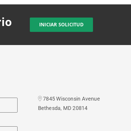
rio
INICIAR SOLICITUD
7845 Wisconsin Avenue
Bethesda, MD 20814