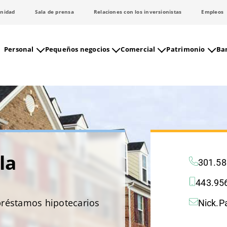
nidad
Sala de prensa
Relaciones con los inversionistas
Empleos
Personal
Pequeños negocios
Comercial
Patrimonio
Ban
la
301.58
443.95
préstamos hipotecarios
Nick.P