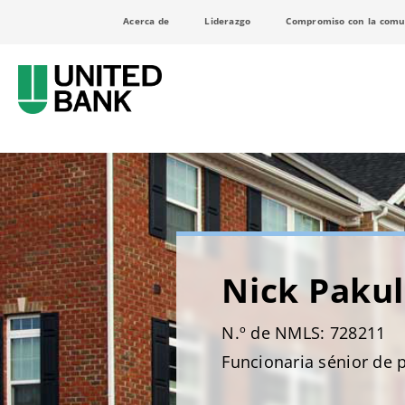
Acerca de
Liderazgo
Compromiso con la comu
Nick Pakul
N.º de NMLS: 728211
Funcionaria sénior de 