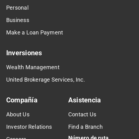
Personal
Business
Make a Loan Payment
Inversiones
Wealth Management
United Brokerage Services, Inc.
Compañía
Asistencia
About Us
Contact Us
Investor Relations
Find a Branch
Número de ruta