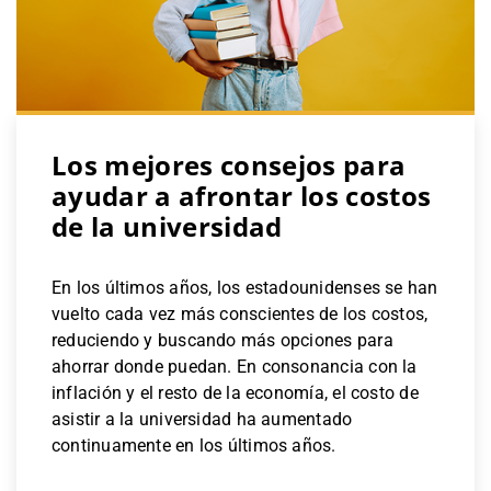
Los mejores consejos para
ayudar a afrontar los costos
de la universidad
En los últimos años, los estadounidenses se han
vuelto cada vez más conscientes de los costos,
reduciendo y buscando más opciones para
ahorrar donde puedan. En consonancia con la
inflación y el resto de la economía, el costo de
asistir a la universidad ha aumentado
continuamente en los últimos años.