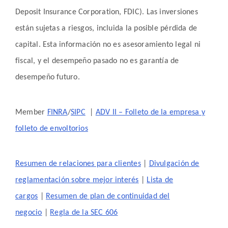
Deposit Insurance Corporation, FDIC). Las inversiones
están sujetas a riesgos, incluida la posible pérdida de
capital. Esta información no es asesoramiento legal ni
fiscal, y el desempeño pasado no es garantía de
desempeño futuro.
Member
FINRA
/
SIPC
|
ADV II – Folleto de la empresa y
folleto de envoltorios
Resumen de relaciones para clientes
|
Divulgación de
reglamentación sobre mejor interés
|
Lista de
cargos
|
Resumen de plan de continuidad del
negocio
|
Regla de la SEC 606