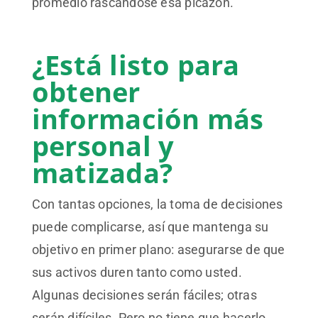
promedio rascándose esa picazón.
¿Está listo para
obtener
información más
personal y
matizada?
Con tantas opciones, la toma de decisiones
puede complicarse, así que mantenga su
objetivo en primer plano: asegurarse de que
sus activos duren tanto como usted.
Algunas decisiones serán fáciles; otras
serán difíciles. Pero no tiene que hacerlo