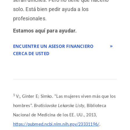
solo. Está bien pedir ayuda a los
profesionales.
Estamos aquí para ayudar.
ENCUENTRE UN ASESOR FINANCIERO
CERCA DE USTED
1
V;, Ginter E; Simko. “Las mujeres viven más que los
hombres”.
Bratislavske Lekarske Listy
, Biblioteca
Nacional de Medicina de los EE. UU., 2013,
https://pubmed.ncbi.nlm.nih.gov/23331196/
.