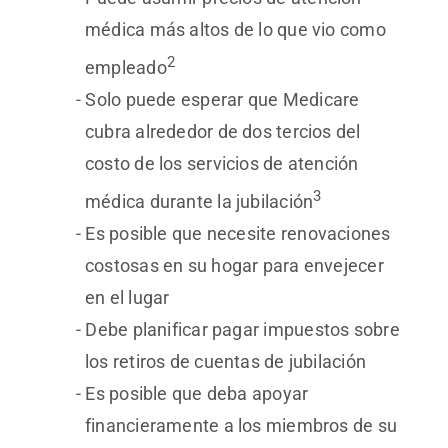
médica más altos de lo que vio como
2
empleado
Solo puede esperar que Medicare
cubra alrededor de dos tercios del
costo de los servicios de atención
3
médica durante la jubilación
Es posible que necesite renovaciones
costosas en su hogar para envejecer
en el lugar
Debe planificar pagar impuestos sobre
los retiros de cuentas de jubilación
Es posible que deba apoyar
financieramente a los miembros de su