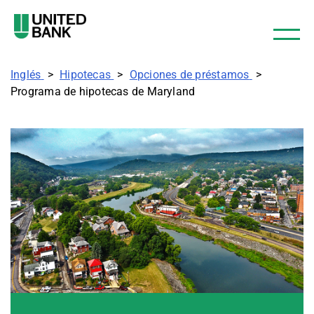
Inglés
Hipotecas
Opciones de préstamos
Programa de hipotecas de Maryland