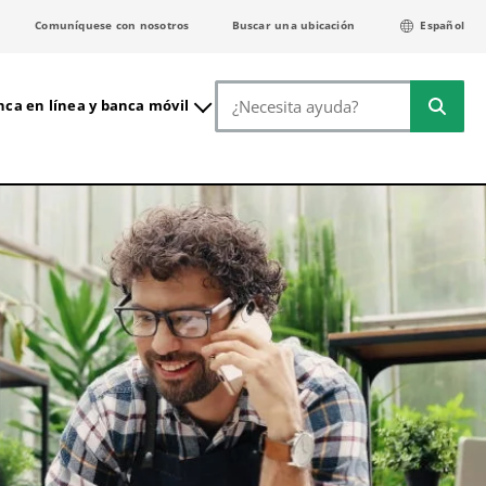
Comuníquese con nosotros
Buscar una ubicación
Español
Buscar
ca en línea y banca móvil