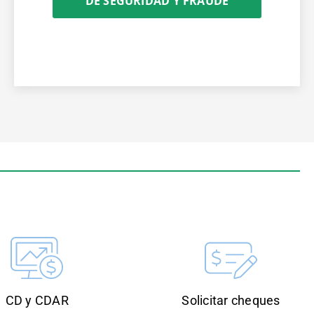
DE SEGURIDAD Y FRAUDE
CD y CDAR
Solicitar cheques