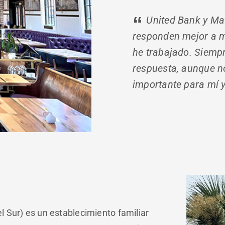
United Bank y Matt
responden mejor a m
he trabajado. Siemp
respuesta, aunque no
importante para mí 
l Sur) es un establecimiento familiar