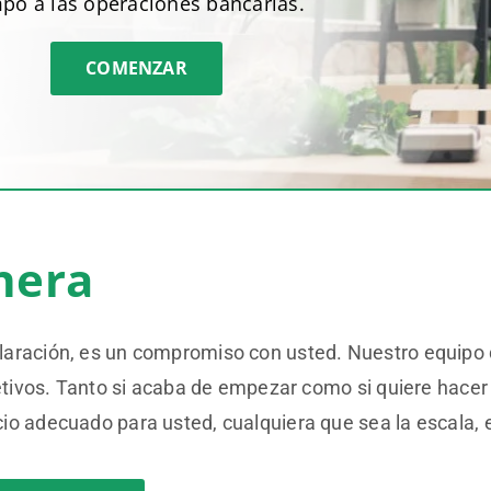
po a las operaciones bancarias.
COMENZAR
nera
laración, es un compromiso con usted. Nuestro equipo 
jetivos. Tanto si acaba de empezar como si quiere hacer
o adecuado para usted, cualquiera que sea la escala, e