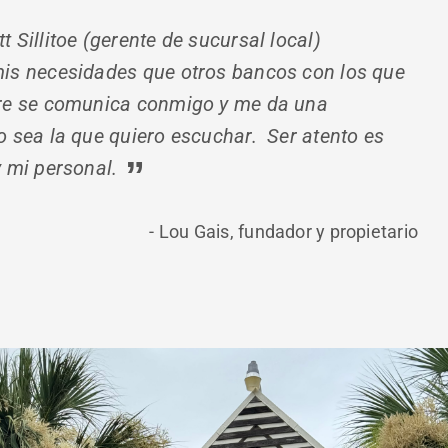
 Sillitoe (gerente de sucursal local)
is necesidades que otros bancos con los que
re se comunica conmigo y me da una
 sea la que quiero escuchar. Ser atento es
y mi personal.
- Lou Gais, fundador y propietario