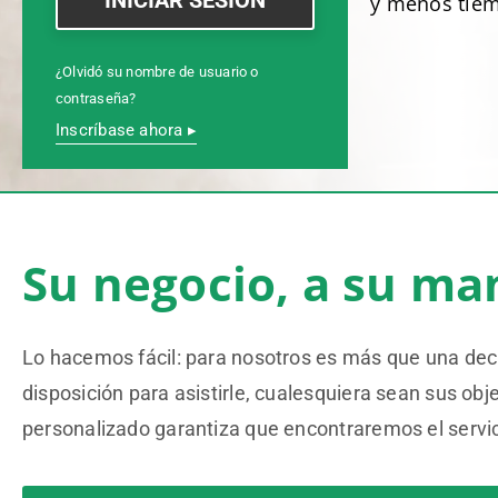
y menos tiem
¿Olvidó su nombre de usuario o
contraseña?
Inscríbase ahora ▸
Su negocio, a su ma
Lo hacemos fácil: para nosotros es más que una dec
disposición para asistirle, cualesquiera sean sus ob
personalizado garantiza que encontraremos el servici