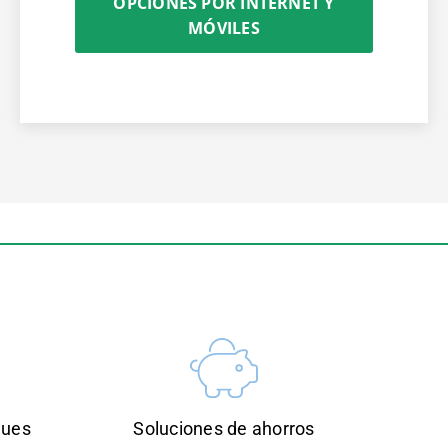
OPCIONES POR INTERNET Y
MÓVILES
ques
Soluciones de ahorros