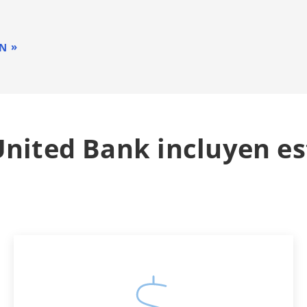
ÓN
nited Bank incluyen est