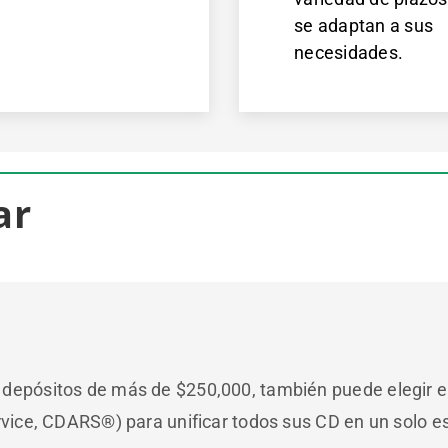
se adaptan a sus
necesidades.
ar
depósitos de más de $250,000, también puede elegir el 
ervice, CDARS®) para unificar todos sus CD en un solo 