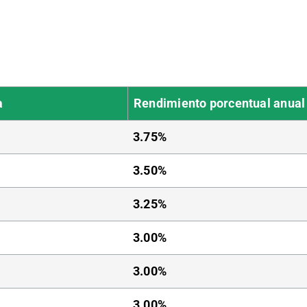
a
Rendimiento porcentual anual
3.75%
3.50%
3.25%
3.00%
3.00%
3.00%