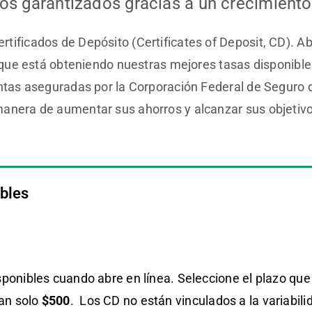
tos garantizados gracias a un crecimient
tificados de Depósito (Certificates of Deposit, CD). Ab
de que está obteniendo nuestras mejores tasas disponib
entas aseguradas por la Corporación Federal de Seguro 
anera de aumentar sus ahorros y alcanzar sus objetivo
ibles
isponibles cuando abre en línea. Seleccione el plazo qu
tan solo
$500
. Los CD no están vinculados a la variabil