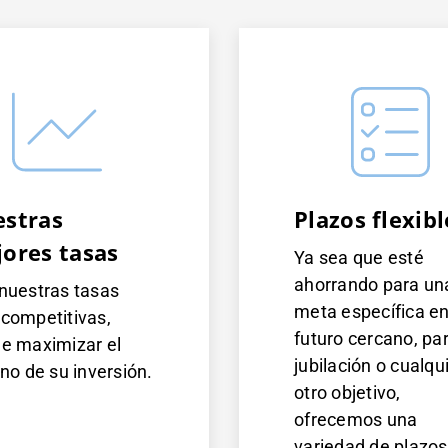
stras
Plazos flexibl
ores tasas
Ya sea que esté
ahorrando para un
nuestras tasas
meta específica e
competitivas,
futuro cercano, par
e maximizar el
jubilación o cualqu
rno de su inversión.
otro objetivo,
ofrecemos una
variedad de plazo