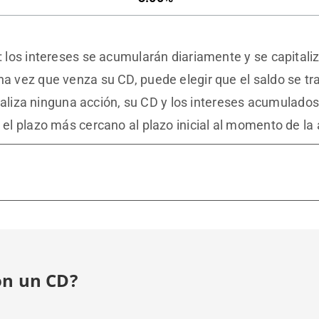
: los intereses se acumularán diariamente y se capitali
a vez que venza su CD, puede elegir que el saldo se tr
 realiza ninguna acción, su CD y los intereses acumulad
el plazo más cercano al plazo inicial al momento de la
on un CD?