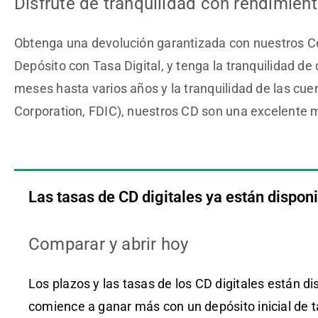
Disfrute de tranquilidad con rendimien
Obtenga una devolución garantizada con nuestros Cer
Depósito con Tasa Digital, y tenga la tranquilidad 
meses hasta varios años y la tranquilidad de las cu
Corporation, FDIC), nuestros CD son una excelente m
Las tasas de CD digitales ya están dispon
Comparar y abrir hoy
Los plazos y las tasas de los CD digitales están d
comience a ganar más con un depósito inicial de 