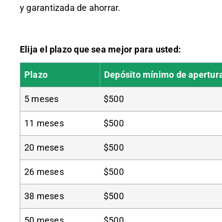
y garantizada de ahorrar.
Elija el plazo que sea mejor para usted:
Plazo
Depósito mínimo de apertur
5 meses
$500
11 meses
$500
20 meses
$500
26 meses
$500
38 meses
$500
50 meses
$500