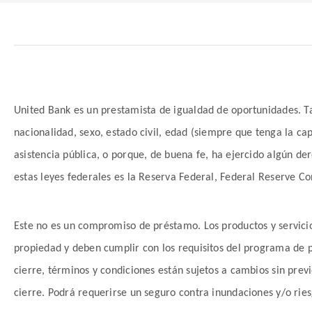
United Bank es un prestamista de igualdad de oportunidades. Tal
nacionalidad, sexo, estado civil, edad (siempre que tenga la ca
asistencia pública, o porque, de buena fe, ha ejercido algún d
estas leyes federales es la Reserva Federal, Federal Reserve
Este no es un compromiso de préstamo. Los productos y servicios
propiedad y deben cumplir con los requisitos del programa de p
cierre, términos y condiciones están sujetos a cambios sin previo
cierre. Podrá requerirse un seguro contra inundaciones y/o ri