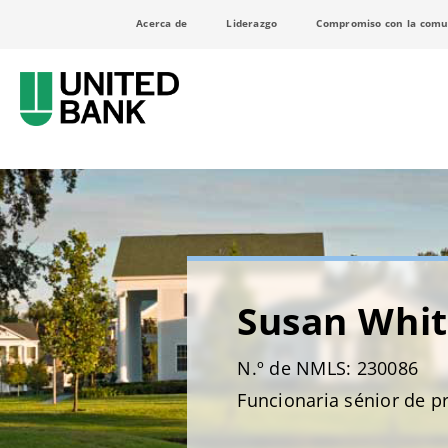
Acerca de
Liderazgo
Compromiso con la comu
Susan Whit
N.º de NMLS: 230086
Funcionaria sénior de p