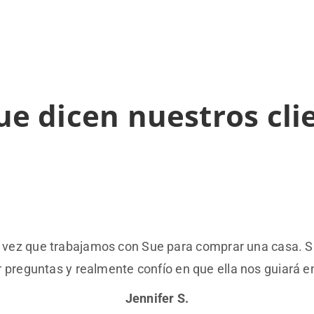
ue dicen nuestros cli
era vez que trabajamos con Sue para comprar una casa. 
 preguntas y realmente confío en que ella nos guiará en 
Jennifer S.