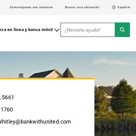
Comuníquese con nosotros
Buscar una ubicación
Español
Buscar
ca en línea y banca móvil
0.5661
.1760
Whitley@bankwithunited.com