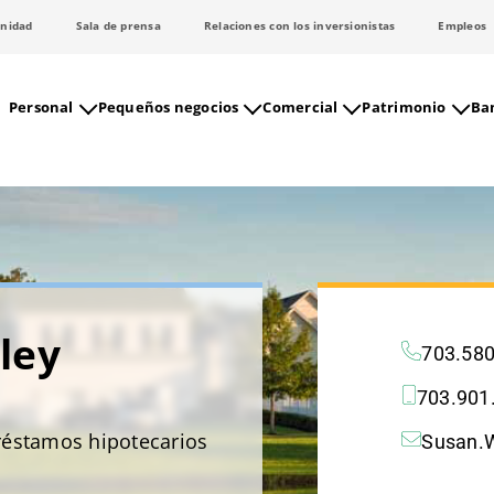
nidad
Sala de prensa
Relaciones con los inversionistas
Empleos
Personal
Pequeños negocios
Comercial
Patrimonio
Ban
ley
703.58
703.901
réstamos hipotecarios
Susan.