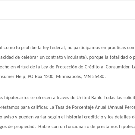
 como lo prohíbe la ley federal, no participamos en prácticas come
pacidad de celebrar un contrato vinculante), porque la totalidad o
erecho en virtud de la Ley de Protección de Crédito al Consumidor.
 Consumer Help, PO Box 1200, Minneapolis, MN 55480.
 hipotecarios se ofrecen a través de United Bank. Todas las solici
réstamos para calificar. La Tasa de Porcentaje Anual (Annual Perce
 aviso y pueden variar según el historial crediticio y los detalles 
esgos de propiedad. Hable con un funcionario de préstamos hipotec