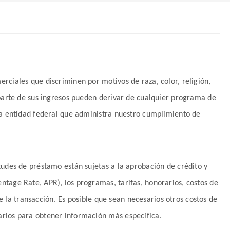
rciales que discriminen por motivos de raza, color, religión,
 parte de sus ingresos pueden derivar de cualquier programa de
 La entidad federal que administra nuestro cumplimiento de
tudes de préstamo están sujetas a la aprobación de crédito y
ntage Rate, APR), los programas, tarifas, honorarios, costos de
de la transacción. Es posible que sean necesarios otros costos de
arios para obtener información más específica.