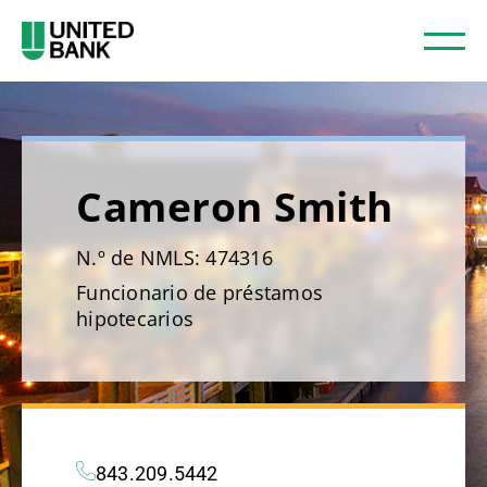
Cameron Smith
N.º de NMLS: 474316
Funcionario de préstamos
hipotecarios
843.209.5442