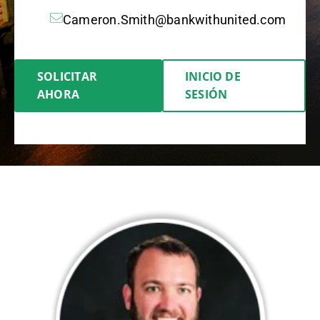
Cameron.Smith@bankwithunited.com
SOLICITAR
INICIO DE
AHORA
SESIÓN