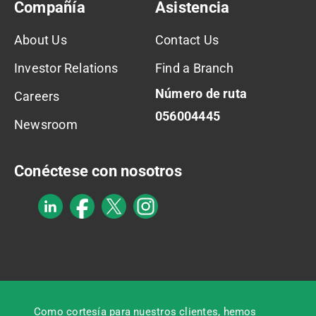
Compañía
Asistencia
About Us
Contact Us
Investor Relations
Find a Branch
Número de ruta
Careers
056004445
Newsroom
Conéctese con nosotros
Como cortesía para nuestros clientes, hemos