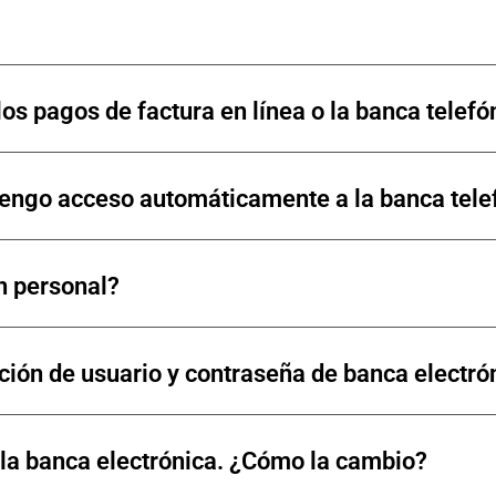
 los pagos de factura en línea o la banca telefó
¿tengo acceso automáticamente a la banca tele
n personal?
ción de usuario y contraseña de banca electró
la banca electrónica. ¿Cómo la cambio?