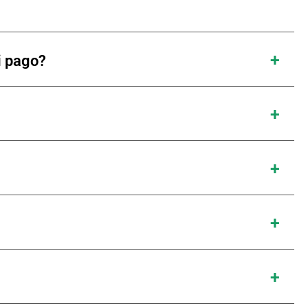
i pago?