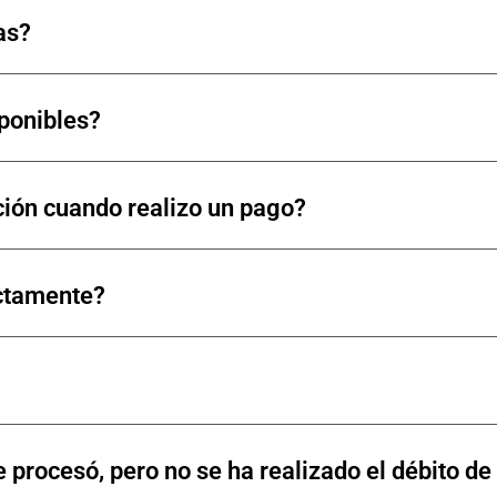
as?
sponibles?
ión cuando realizo un pago?
ectamente?
se procesó, pero no se ha realizado el débito 