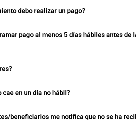
miento debo realizar un pago?
ramar pago al menos 5 días hábiles antes de l
res?
 cae en un día no hábil?
es/beneficiarios me notifica que no se ha rec