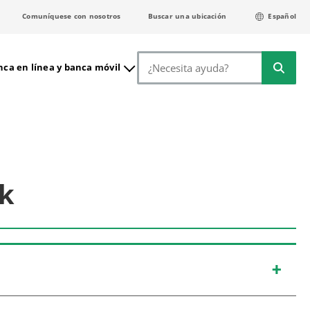
Comuníquese con nosotros
Buscar una ubicación
Español
Buscar
ca en línea y banca móvil
nk