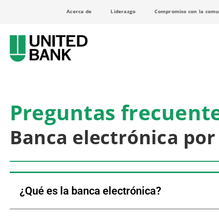
Acerca de
Liderazgo
Compromiso con la comu
Preguntas frecuent
Banca electrónica por
¿Qué es la banca electrónica?