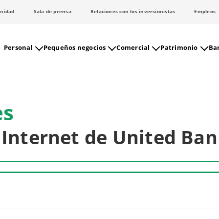
nidad
Sala de prensa
Relaciones con los inversionistas
Empleos
Personal
Pequeños negocios
Comercial
Patrimonio
Ban
es
 Internet de United Ba